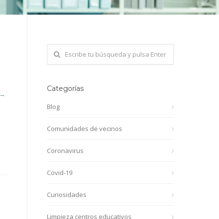
s
Categorías
 →
Blog
Comunidades de vecinos
Coronavirus
Covid-19
Curiosidades
Limpieza centros educativos