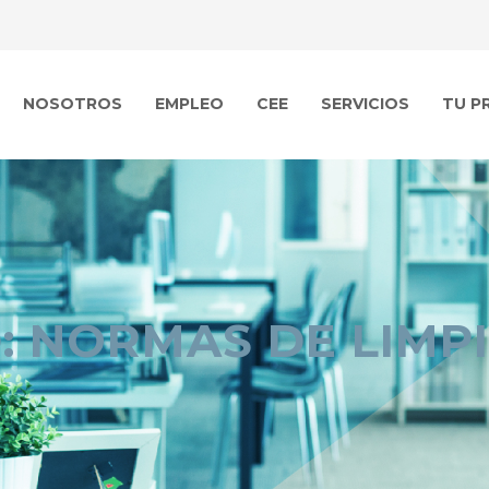
NOSOTROS
EMPLEO
CEE
SERVICIOS
TU P
: NORMAS DE LIMP