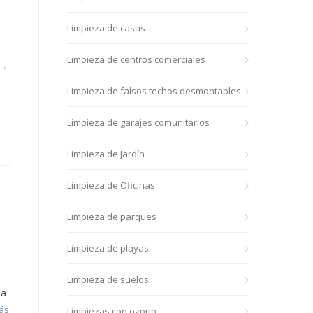
Limpieza de casas
s
Limpieza de centros comerciales
 →
Limpieza de falsos techos desmontables
Limpieza de garajes comunitarios
Limpieza de Jardín
Limpieza de Oficinas
Limpieza de parques
Limpieza de playas
Limpieza de suelos
na
ás
Limpiezas con ozono