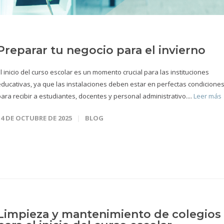
Preparar tu negocio para el invierno
l inicio del curso escolar es un momento crucial para las instituciones
educativas, ya que las instalaciones deben estar en perfectas condicione
ara recibir a estudiantes, docentes y personal administrativo....
Leer más
14 DE OCTUBRE DE 2025
BLOG
Limpieza y mantenimiento de colegios