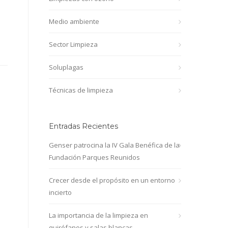
Medio ambiente
Sector Limpieza
Soluplagas
Técnicas de limpieza
Entradas Recientes
Genser patrocina la IV Gala Benéfica de la
Fundación Parques Reunidos
Crecer desde el propósito en un entorno
incierto
La importancia de la limpieza en
quirófanos y salas blancas