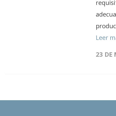
requis
adecua
produc
Leer m
23 DE